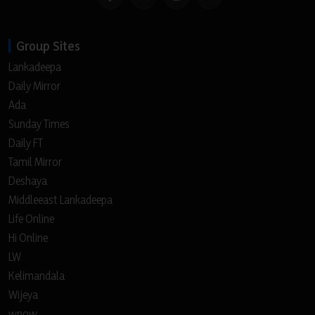
Group Sites
Lankadeepa
Daily Mirror
Ada
Sunday Times
Daily FT
Tamil Mirror
Deshaya
Middleeast Lankadeepa
Life Online
Hi Online
LW
Kelimandala
Wijeya
wnow