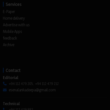
Services
E-Paper
Home delivery
Advertise with us
Mobile Apps
feedback
Archive
Contact
Editorial
+94 112 479 205, +94 112 479 212
esenalankadeepa@gmail.com
Technical
+94 112 479 882