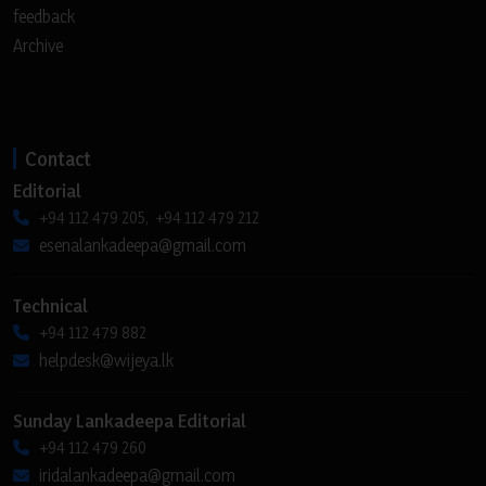
feedback
Archive
Contact
Editorial
+94 112 479 205, +94 112 479 212
esenalankadeepa@gmail.com
Technical
+94 112 479 882
helpdesk@wijeya.lk
Sunday Lankadeepa Editorial
+94 112 479 260
iridalankadeepa@gmail.com