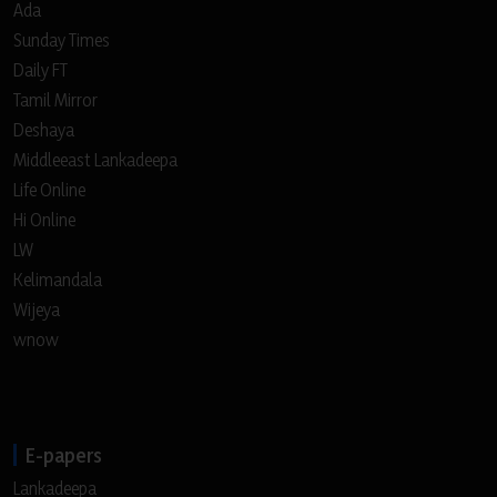
Ada
Sunday Times
Daily FT
Tamil Mirror
Deshaya
Middleeast Lankadeepa
Life Online
Hi Online
LW
Kelimandala
Wijeya
wnow
E-papers
Lankadeepa