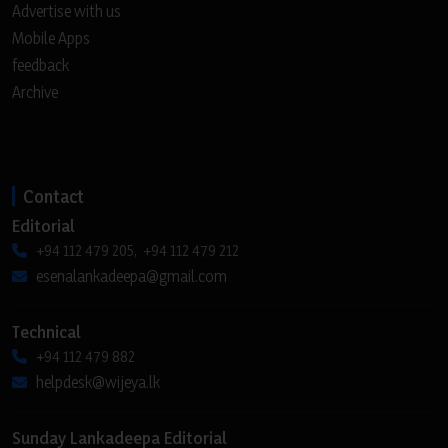
Advertise with us
Mobile Apps
feedback
Archive
Contact
Editorial
+94 112 479 205, +94 112 479 212
esenalankadeepa@gmail.com
Technical
+94 112 479 882
helpdesk@wijeya.lk
Sunday Lankadeepa Editorial