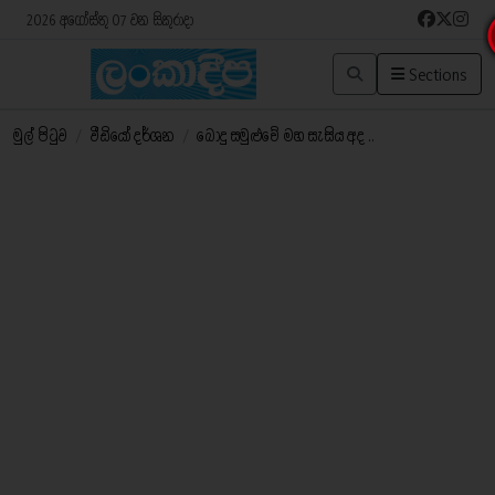
2026 අගෝස්තු 07 වන සිකුරාදා
Sections
මුල් පිටුව
/
වීඩියෝ දර්ශන
/
බොදු සමුළුවේ මහ සැසිය අද ..