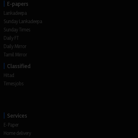
E-papers
Lankadeepa
Sunday Lankadeepa
Sunday Times
Daily FT
Daily Mirror
Tamil Mirror
Classified
Hitad
Timesjobs
Services
E-Paper
Home delivery