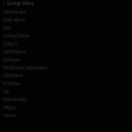
Group Sites
Lankadeepa
Daily Mirror
Ada
Sunday Times
Daily FT
Tamil Mirror
Deshaya
Middleeast Lankadeepa
Life Online
Hi Online
LW
Kelimandala
Wijeya
wnow