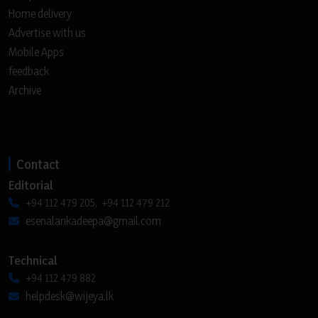
Home delivery
Advertise with us
Mobile Apps
feedback
Archive
Contact
Editorial
+94 112 479 205, +94 112 479 212
esenalankadeepa@gmail.com
Technical
+94 112 479 882
helpdesk@wijeya.lk