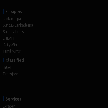
E-papers
Lankadeepa
Sunday Lankadeepa
Sunday Times
Daily FT
Daily Mirror
Tamil Mirror
Classified
Hitad
Timesjobs
Services
E-Paper