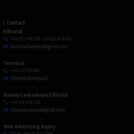
Contact
Editorial
+94 112 479 205, +94 112 479 212
esenalankadeepa@gmail.com
Technical
+94 112 479 882
helpdesk@wijeya.lk
Sunday Lankadeepa Editorial
+94 112 479 260
iridalankadeepa@gmail.com
Web Advertising Inquiry
Dilan: +94 77 372 7288