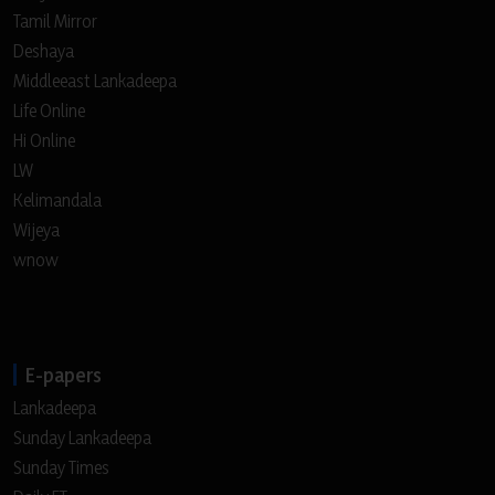
Tamil Mirror
Deshaya
Middleeast Lankadeepa
Life Online
Hi Online
LW
Kelimandala
Wijeya
wnow
E-papers
Lankadeepa
Sunday Lankadeepa
Sunday Times