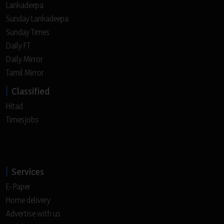
Lankadeepa
Sunday Lankadeepa
Sunday Times
Daily FT
Daily Mirror
Tamil Mirror
Classified
Hitad
Timesjobs
Services
E-Paper
Home delivery
Advertise with us