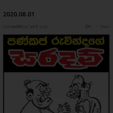
2020.08.01
-
2020 අගෝස්තු 01 | පෙ.ව. 12:00
Share
0