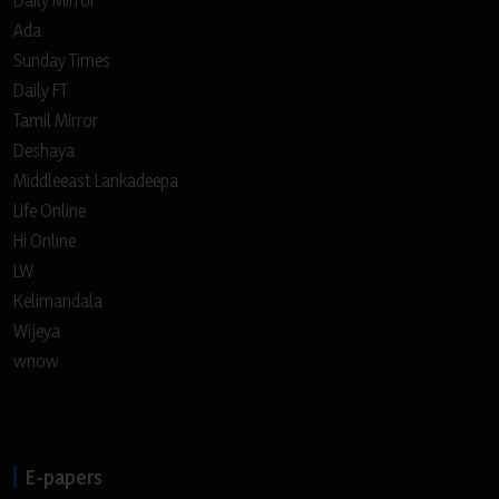
Ada
Sunday Times
Daily FT
Tamil Mirror
Deshaya
Middleeast Lankadeepa
Life Online
Hi Online
LW
Kelimandala
Wijeya
wnow
E-papers