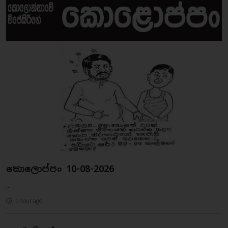
කොලොප්පං 10-08-2026
..
1 hour ago