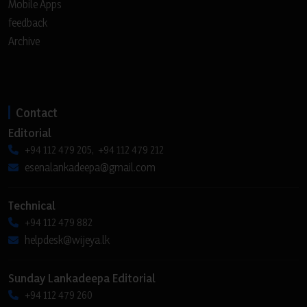
Mobile Apps
feedback
Archive
Contact
Editorial
+94 112 479 205, +94 112 479 212
esenalankadeepa@gmail.com
Technical
+94 112 479 882
helpdesk@wijeya.lk
Sunday Lankadeepa Editorial
+94 112 479 260