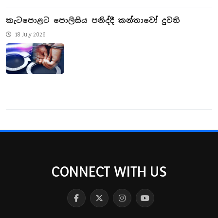
කැටපොළට පොලිසිය පනිද්දී කන්තාවෝ දුවති
18 July 2026
CONNECT WITH US