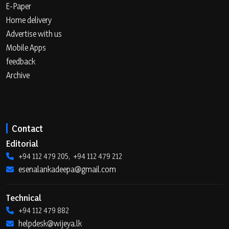
E-Paper
Home delivery
Advertise with us
Mobile Apps
feedback
Archive
Contact
Editorial
+94 112 479 205, +94 112 479 212
esenalankadeepa@gmail.com
Technical
+94 112 479 882
helpdesk@wijeya.lk