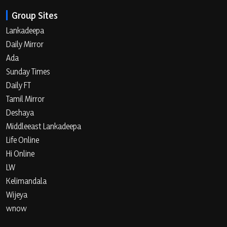
Group Sites
Lankadeepa
Daily Mirror
Ada
Sunday Times
Daily FT
Tamil Mirror
Deshaya
Middleeast Lankadeepa
Life Online
Hi Online
LW
Kelimandala
Wijeya
wnow