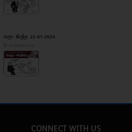
පලා මල්ල 22-01-2024
22 January 2024
CONNECT WITH US