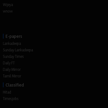
Wijeya
wnow
E-papers
Lankadeepa
Sunday Lankadeepa
Sunday Times
Daily FT
Daily Mirror
Tamil Mirror
Classified
Hitad
Timesjobs