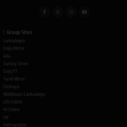
Group Sites
Lankadeepa
Daily Mirror
Ada
Sunday Times
Daily FT
Tamil Mirror
Deshaya
Middleeast Lankadeepa
Life Online
Hi Online
LW
Kelimandala