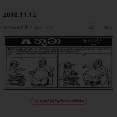
2018.11.12
-
2018 නොවැම්බර් 12 | පෙ.ව. 10:48
Share
0
අදහස් (0) බලන්න සහ දක්වන්න