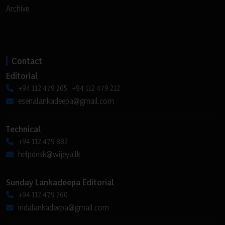
Archive
Contact
Editorial
+94 112 479 205, +94 112 479 212
esenalankadeepa@gmail.com
Technical
+94 112 479 882
helpdesk@wijeya.lk
Sunday Lankadeepa Editorial
+94 112 479 260
iridalankadeepa@gmail.com