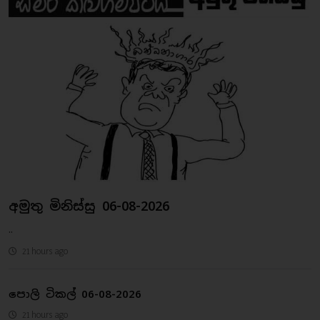
අමුතු මිනිස්සු 06-08-2026
..
21 hours ago
පොලි ටිකල් 06-08-2026
21 hours ago