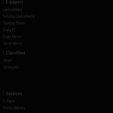
E-papers
Lankadeepa
Sunday Lankadeepa
Sunday Times
Daily FT
Daily Mirror
Tamil Mirror
Classified
Hitad
Timesjobs
Services
E-Paper
Home delivery