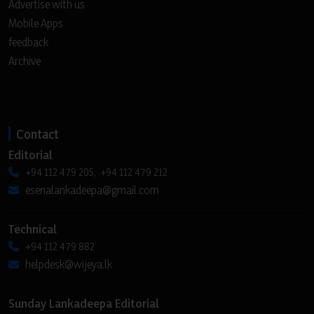
Advertise with us
Mobile Apps
feedback
Archive
Contact
Editorial
+94 112 479 205, +94 112 479 212
esenalankadeepa@gmail.com
Technical
+94 112 479 882
helpdesk@wijeya.lk
Sunday Lankadeepa Editorial