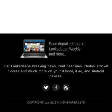
Get Lankadeepa breaking news, Print headlines, Photos, ,Cricket
Scores and much more on your iPhone, iPad, and Android
devices..
COPYRIGHT 2016 WIJEYA NEWSPAPERS LTD