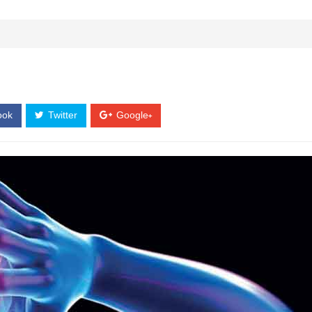
ook
Twitter
Google+