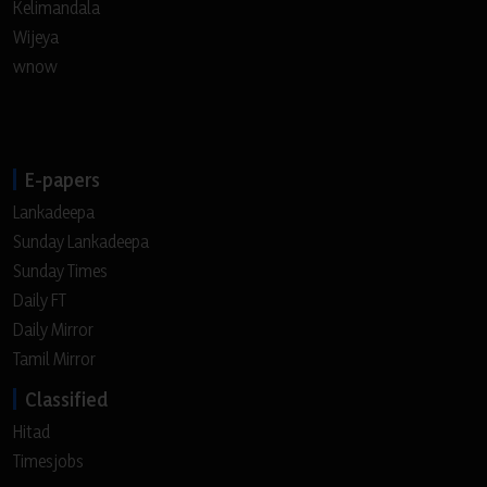
Kelimandala
Wijeya
wnow
E-papers
Lankadeepa
Sunday Lankadeepa
Sunday Times
Daily FT
Daily Mirror
Tamil Mirror
Classified
Hitad
Timesjobs