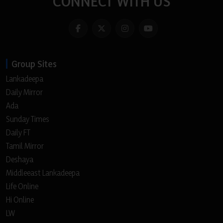
CONNECT WITH US
Group Sites
Lankadeepa
Daily Mirror
Ada
Sunday Times
Daily FT
Tamil Mirror
Deshaya
Middleeast Lankadeepa
Life Online
Hi Online
LW