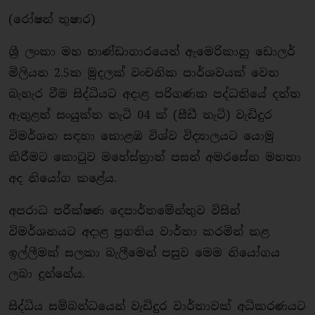
(රෝෂන් තුෂාර)
ශ්‍රී ලංකා මහ භාණ්ඩාගාරයෙන් ඇමෙරිකානු ඩොලර්
මිලියන 2.5ක මුදලක් වංචනික පාර්ශවයක් වෙත
බැහැර වීම සිද්ධියට අදාළ පරිගණක පද්ධතියේ දත්ත
ඇතුළත් සංයුක්ත තැටි 04 ක් (සීඩී තැටි) වැඩිදුර
විමර්ශන සඳහා කොළඹ විශ්ව විද්‍යාලයට යොමු
කිරීමට කොටුව මහේස්ත්‍රාත් පසන් අමරසේන මහතා
අද නියෝග කළේය.
අපරාධ පරීක්ෂණ දෙපාර්තමේන්තුව විසින්
විමර්ශනයට අදාළ ප්‍රගතිය වාර්තා කරමින් කළ
ඉල්ලීමක් සලකා බැලීමෙන් පසුව මෙම නියෝගය
ලබා දුන්නේය.
සිද්ධිය සම්බන්ධයෙන් වැඩිදුර වාර්තාවක් අධිකරණයට