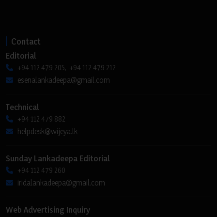
Contact
Editorial
+94 112 479 205, +94 112 479 212
esenalankadeepa@gmail.com
Technical
+94 112 479 882
helpdesk@wijeya.lk
Sunday Lankadeepa Editorial
+94 112 479 260
iridalankadeepa@gmail.com
Web Advertising Inquiry