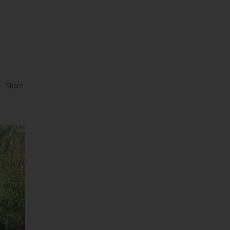
-
Share