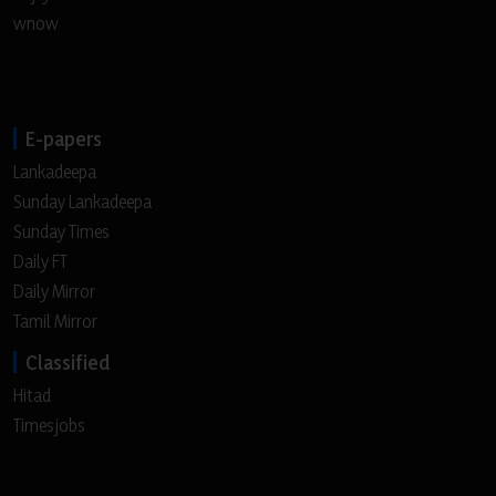
wnow
E-papers
Lankadeepa
Sunday Lankadeepa
Sunday Times
Daily FT
Daily Mirror
Tamil Mirror
Classified
Hitad
Timesjobs