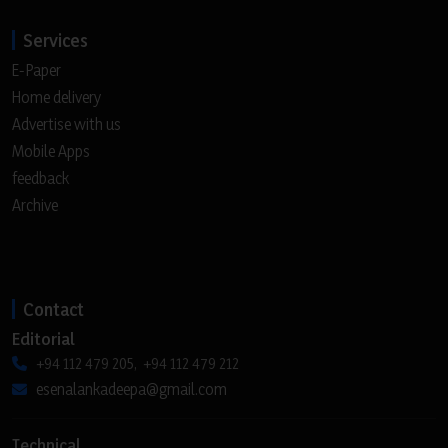
Services
E-Paper
Home delivery
Advertise with us
Mobile Apps
feedback
Archive
Contact
Editorial
+94 112 479 205, +94 112 479 212
esenalankadeepa@gmail.com
Technical