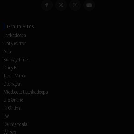
Group Sites
Lankadeepa
Daily Mirror
Ada
Sunday Times
Daily FT
Tamil Mirror
Deshaya
Middleeast Lankadeepa
Life Online
Hi Online
LW
Kelimandala
Wijeya