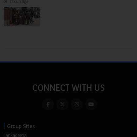
2 hours ago
CONNECT WITH US
Group Sites
Lankadeepa