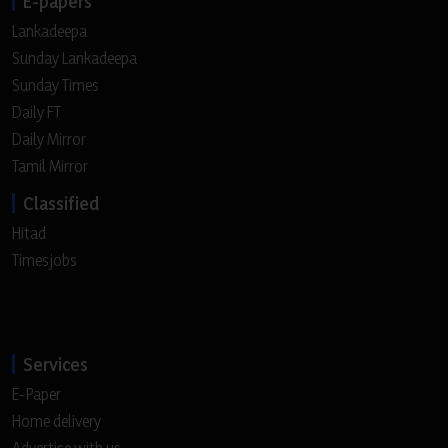
E-papers
Lankadeepa
Sunday Lankadeepa
Sunday Times
Daily FT
Daily Mirror
Tamil Mirror
Classified
Hitad
Timesjobs
Services
E-Paper
Home delivery