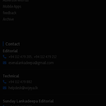
Advertise with us
Mobile Apps
feedback
Archive
Contact
Editorial
+94 112 479 205, +94 112 479 212
esenalankadeepa@gmail.com
Technical
+94 112 479 882
helpdesk@wijeya.lk
Sunday Lankadeepa Editorial