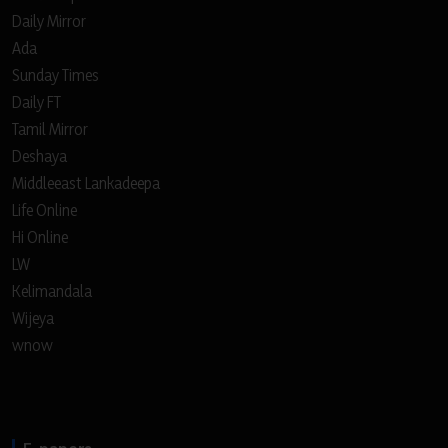
Daily Mirror
Ada
Sunday Times
Daily FT
Tamil Mirror
Deshaya
Middleeast Lankadeepa
Life Online
Hi Online
LW
Kelimandala
Wijeya
wnow