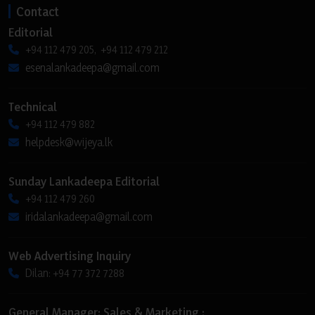
Contact
Editorial
+94 112 479 205, +94 112 479 212
esenalankadeepa@gmail.com
Technical
+94 112 479 882
helpdesk@wijeya.lk
Sunday Lankadeepa Editorial
+94 112 479 260
iridalankadeepa@gmail.com
Web Advertising Inquiry
Dilan: +94 77 372 7288
General Manager: Sales & Marketing :