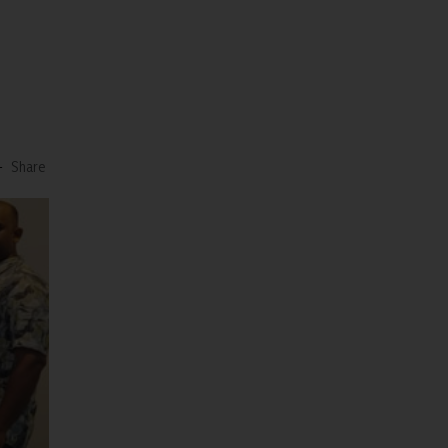
-
Share