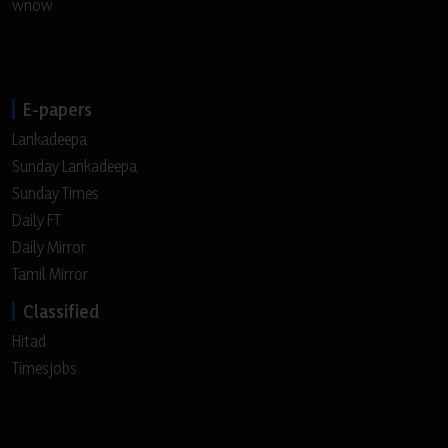
wnow
E-papers
Lankadeepa
Sunday Lankadeepa
Sunday Times
Daily FT
Daily Mirror
Tamil Mirror
Classified
Hitad
Timesjobs