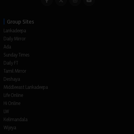
Group Sites
Lankadeepa
Daily Mirror
Ada
Sunday Times
Daily FT
Tamil Mirror
Deshaya
Middleeast Lankadeepa
Life Online
Hi Online
LW
Kelimandala
Wijeya