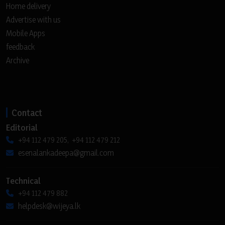
Home delivery
Advertise with us
Mobile Apps
feedback
Archive
Contact
Editorial
+94 112 479 205, +94 112 479 212
esenalankadeepa@gmail.com
Technical
+94 112 479 882
helpdesk@wijeya.lk