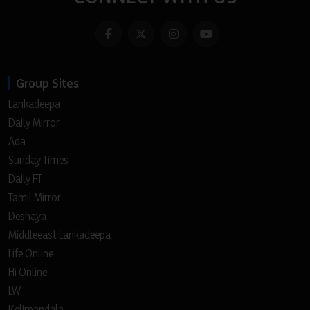
Group Sites
Lankadeepa
Daily Mirror
Ada
Sunday Times
Daily FT
Tamil Mirror
Deshaya
Middleeast Lankadeepa
Life Online
Hi Online
LW
Kelimandala