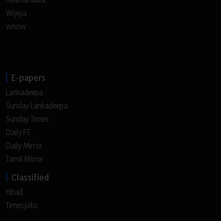
Wijeya
wnow
E-papers
Lankadeepa
Sunday Lankadeepa
Sunday Times
Daily FT
Daily Mirror
Tamil Mirror
Classified
Hitad
Timesjobs