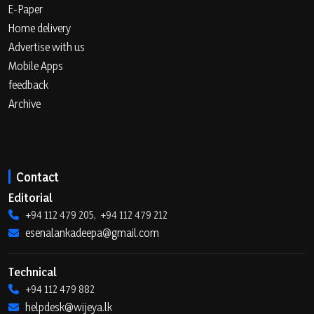
E-Paper
Home delivery
Advertise with us
Mobile Apps
feedback
Archive
Contact
Editorial
+94 112 479 205, +94 112 479 212
esenalankadeepa@gmail.com
Technical
+94 112 479 882
helpdesk@wijeya.lk