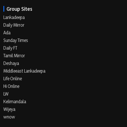
Group Sites
Lankadeepa
Daily Mirror
Ada
Sunday Times
Daily FT
Tamil Mirror
Deshaya
Middleeast Lankadeepa
Life Online
Hi Online
LW
Kelimandala
Wijeya
wnow