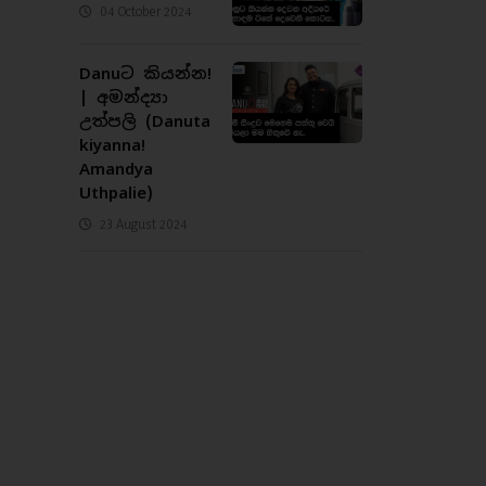
04 October 2024
Danuට කියන්න!
| අමන්ද්‍යා
උත්පලි (Danuta
kiyanna!
Amandya
Uthpalie)
23 August 2024