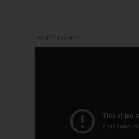
2020 ජූලි 23 | ප.ව. 08:30