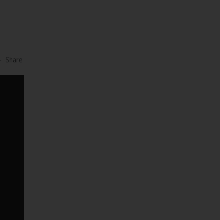
-
Share