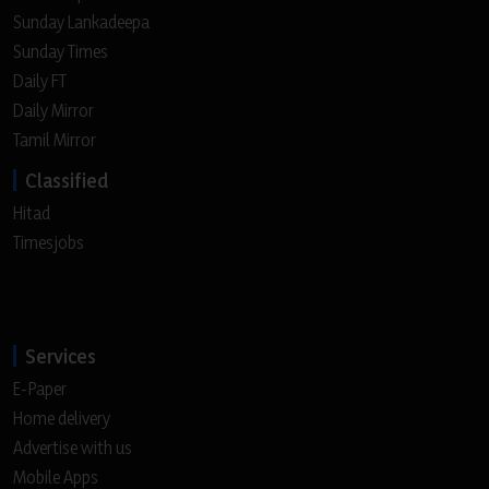
Sunday Lankadeepa
Sunday Times
Daily FT
Daily Mirror
Tamil Mirror
Classified
Hitad
Timesjobs
Services
E-Paper
Home delivery
Advertise with us
Mobile Apps