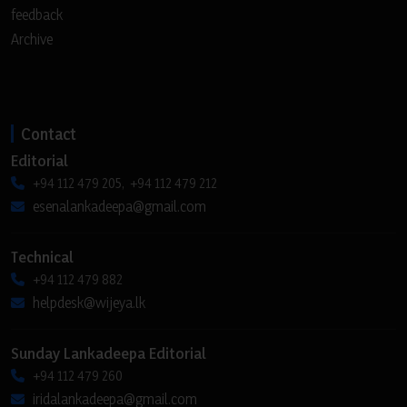
feedback
Archive
Contact
Editorial
+94 112 479 205, +94 112 479 212
esenalankadeepa@gmail.com
Technical
+94 112 479 882
helpdesk@wijeya.lk
Sunday Lankadeepa Editorial
+94 112 479 260
iridalankadeepa@gmail.com