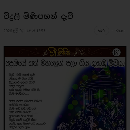
විදුලි මිණිපහන් දැවී
-
2026 ජූලි 07 | පෙ.ව. 12:53
Share
0