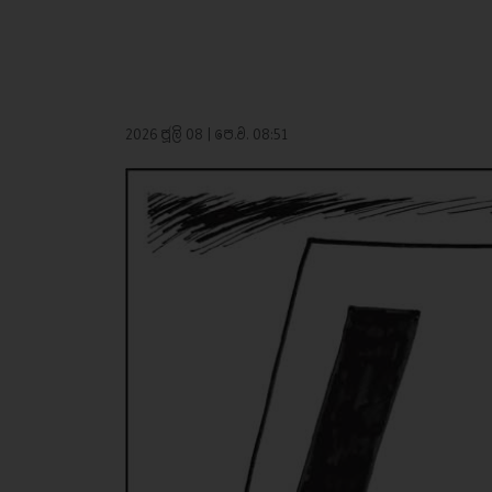
2026 ජූලි 08 | පෙ.ව. 08:51