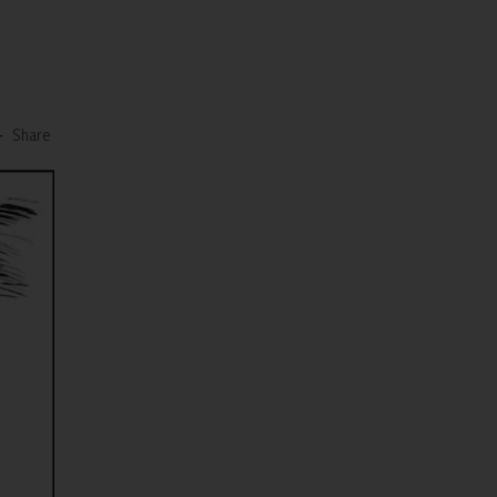
-
Share