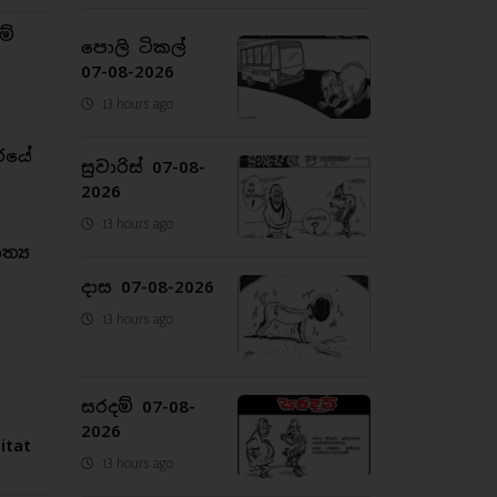
ම්
පොලි ටිකල්
07-08-2026
13 hours ago
රයේ
සුවාරිස් 07-08-
2026
13 hours ago
්‍ය
දාස 07-08-2026
13 hours ago
සරදම් 07-08-
2026
tat
13 hours ago