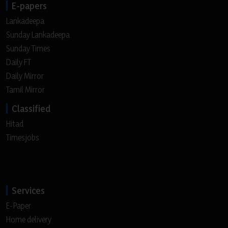
E-papers
Lankadeepa
Sunday Lankadeepa
Sunday Times
Daily FT
Daily Mirror
Tamil Mirror
Classified
Hitad
Timesjobs
Services
E-Paper
Home delivery