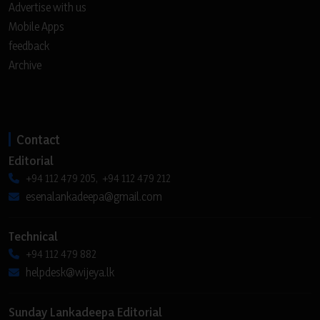
Advertise with us
Mobile Apps
feedback
Archive
Contact
Editorial
+94 112 479 205, +94 112 479 212
esenalankadeepa@gmail.com
Technical
+94 112 479 882
helpdesk@wijeya.lk
Sunday Lankadeepa Editorial