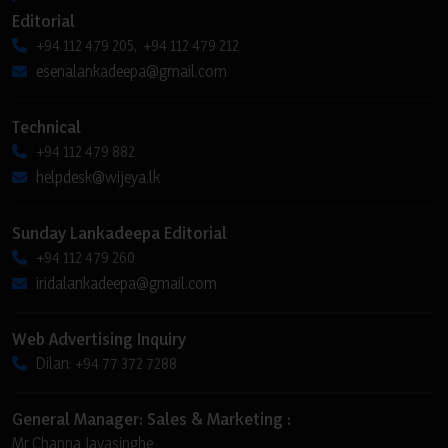
Editorial
+94 112 479 205, +94 112 479 212
esenalankadeepa@gmail.com
Technical
+94 112 479 882
helpdesk@wijeya.lk
Sunday Lankadeepa Editorial
+94 112 479 260
iridalankadeepa@gmail.com
Web Advertising Inquiry
Dilan: +94 77 372 7288
General Manager: Sales & Marketing :
Mr Channa Jayasinghe