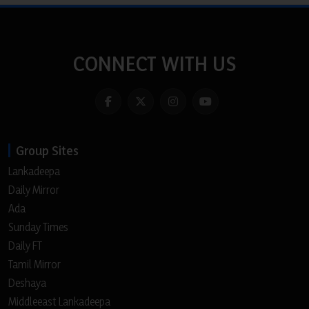
CONNECT WITH US
Group Sites
Lankadeepa
Daily Mirror
Ada
Sunday Times
Daily FT
Tamil Mirror
Deshaya
Middleeast Lankadeepa