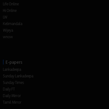
Life Online
Hi Online
LW
Kelimandala
Wijeya
wnow
E-papers
Lankadeepa
Sunday Lankadeepa
Sunday Times
Daily FT
Daily Mirror
Tamil Mirror