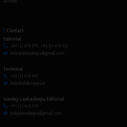
Archive
Contact
Editorial
+94 112 479 205, +94 112 479 212
esenalankadeepa@gmail.com
Technical
+94 112 479 882
helpdesk@wijeya.lk
Sunday Lankadeepa Editorial
+94 112 479 260
iridalankadeepa@gmail.com