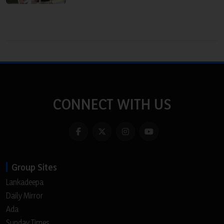
CONNECT WITH US
Group Sites
Lankadeepa
Daily Mirror
Ada
Sunday Times