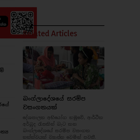
Related Articles
ම්
බංග්ලාදේශයේ සරම්ප
රයේ
වසංගතයක්
දේශපාලන අභියෝග හමුවේ, ආර්ථික
අර්බුද රැසකින් බැට කන
බංග්ලාදේශයේ සරම්ප වසංගත
්‍ය
තත්ත්වයක් ව්‍යාප්ත වෙමින් පවතී.