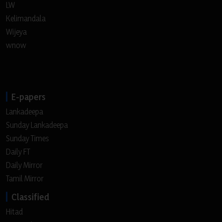
LW
Kelimandala
Wijeya
wnow
E-papers
Lankadeepa
Sunday Lankadeepa
Sunday Times
Daily FT
Daily Mirror
Tamil Mirror
Classified
Hitad