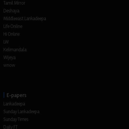
Tamil Mirror
Deshaya
Middleeast Lankadeepa
Life Online
Hi Online
LW
Kelimandala
Wijeya
wnow
E-papers
Lankadeepa
Sunday Lankadeepa
Sunday Times
Daily FT