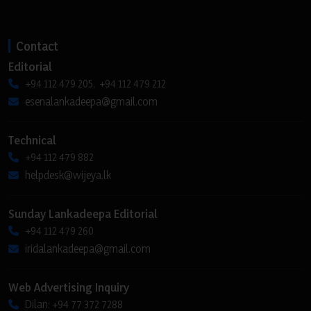
Contact
Editorial
+94 112 479 205, +94 112 479 212
esenalankadeepa@gmail.com
Technical
+94 112 479 882
helpdesk@wijeya.lk
Sunday Lankadeepa Editorial
+94 112 479 260
iridalankadeepa@gmail.com
Web Advertising Inquiry
Dilan: +94 77 372 7288