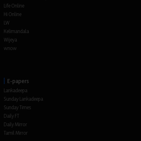
Life Online
Hi Online
LW
Kelimandala
Wijeya
wnow
E-papers
Lankadeepa
Sunday Lankadeepa
Sunday Times
Daily FT
Daily Mirror
Tamil Mirror