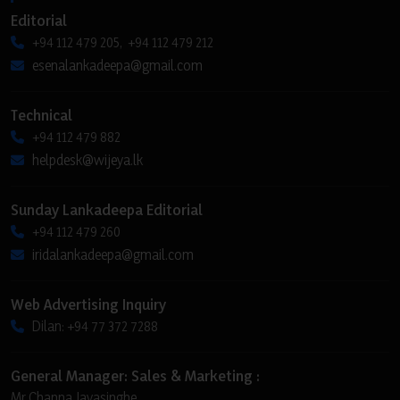
Editorial
+94 112 479 205, +94 112 479 212
esenalankadeepa@gmail.com
Technical
+94 112 479 882
helpdesk@wijeya.lk
Sunday Lankadeepa Editorial
+94 112 479 260
iridalankadeepa@gmail.com
Web Advertising Inquiry
Dilan: +94 77 372 7288
General Manager: Sales & Marketing :
Mr Channa Jayasinghe