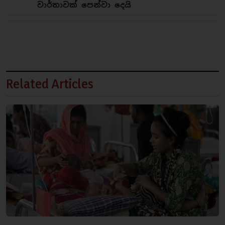
වාර්තාවක් පෙන්වා දෙයි
Related Articles