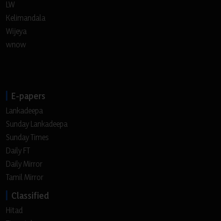
LW
Kelimandala
Wijeya
wnow
E-papers
Lankadeepa
Sunday Lankadeepa
Sunday Times
Daily FT
Daily Mirror
Tamil Mirror
Classified
Hitad