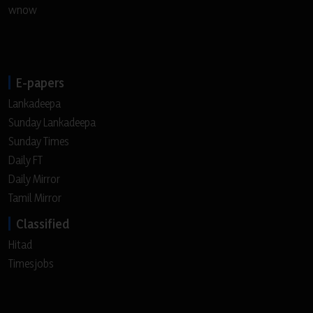
wnow
E-papers
Lankadeepa
Sunday Lankadeepa
Sunday Times
Daily FT
Daily Mirror
Tamil Mirror
Classified
Hitad
Timesjobs