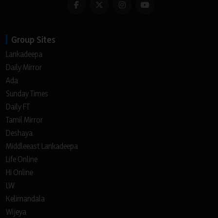
Group Sites
Lankadeepa
Daily Mirror
Ada
Sunday Times
Daily FT
Tamil Mirror
Deshaya
Middleeast Lankadeepa
Life Online
Hi Online
LW
Kelimandala
Wijeya