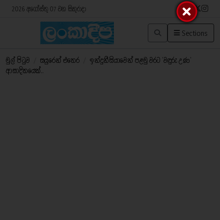
2026 අගෝස්තු 07 වන සිකුරාදා
Sections
මුල් පිටුව
/
සයුරෙන් එතෙර
/
ඉන්දුනීසියාවෙන් පළමු වරට ’වඳුරු උණ’
ආසාදිතයෙක්..