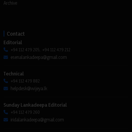
Archive
Contact
Editorial
+94 112 479 205, +94 112 479 212
esenalankadeepa@gmail.com
Technical
+94 112 479 882
helpdesk@wijeya.lk
Sunday Lankadeepa Editorial
+94 112 479 260
iridalankadeepa@gmail.com