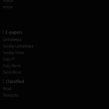
Wijeya
wnow
E-papers
Lankadeepa
Sunday Lankadeepa
Sunday Times
Daily FT
Daily Mirror
Tamil Mirror
Classified
Hitad
Timesjobs