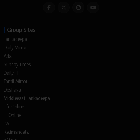
Group Sites
Lankadeepa
Daily Mirror
Ada
Sunday Times
Daily FT
Tamil Mirror
Deshaya
Middleeast Lankadeepa
Life Online
Hi Online
LW
Kelimandala