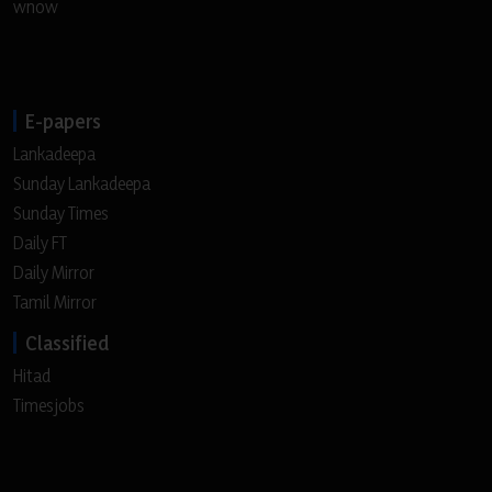
wnow
E-papers
Lankadeepa
Sunday Lankadeepa
Sunday Times
Daily FT
Daily Mirror
Tamil Mirror
Classified
Hitad
Timesjobs