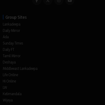
Group Sites
Lankadeepa
Daily Mirror
Ada
Sunday Times
Daily FT
Tamil Mirror
Deshaya
Middleeast Lankadeepa
Life Online
Hi Online
LW
Kelimandala
Wijeya