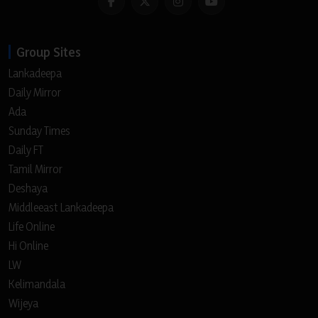
Group Sites
Lankadeepa
Daily Mirror
Ada
Sunday Times
Daily FT
Tamil Mirror
Deshaya
Middleeast Lankadeepa
Life Online
Hi Online
LW
Kelimandala
Wijeya