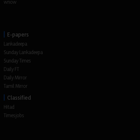
wnow
E-papers
Lankadeepa
Sunday Lankadeepa
Sunday Times
Daily FT
Daily Mirror
Tamil Mirror
Classified
Hitad
Timesjobs