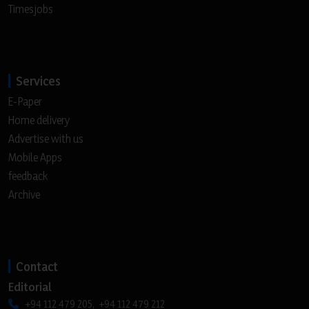
Timesjobs
Services
E-Paper
Home delivery
Advertise with us
Mobile Apps
feedback
Archive
Contact
Editorial
+94 112 479 205, +94 112 479 212