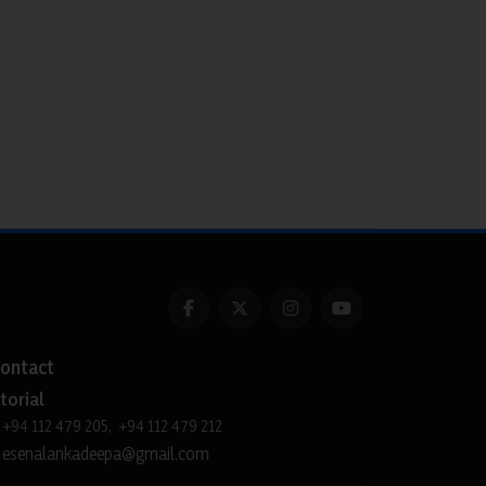
ontact
torial
+94 112 479 205, +94 112 479 212
esenalankadeepa@gmail.com