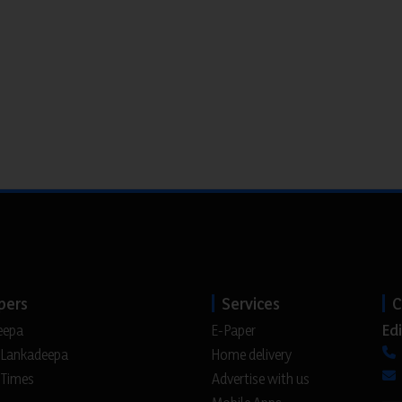
pers
Services
C
Edi
eepa
E-Paper
 Lankadeepa
Home delivery
 Times
Advertise with us