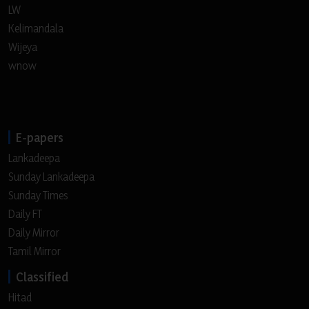
LW
Kelimandala
Wijeya
wnow
E-papers
Lankadeepa
Sunday Lankadeepa
Sunday Times
Daily FT
Daily Mirror
Tamil Mirror
Classified
Hitad