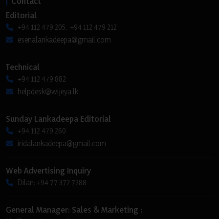
Contact
Editorial
+94 112 479 205, +94 112 479 212
esenalankadeepa@gmail.com
Technical
+94 112 479 882
helpdesk@wijeya.lk
Sunday Lankadeepa Editorial
+94 112 479 260
iridalankadeepa@gmail.com
Web Advertising Inquiry
Dilan: +94 77 372 7288
General Manager: Sales & Marketing :