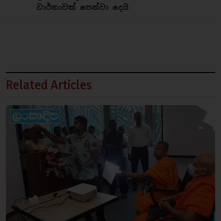
වාර්තාවක් පෙන්වා දෙයි
Related Articles