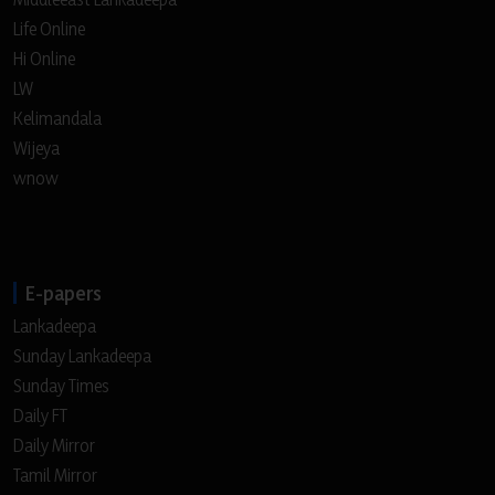
Life Online
Hi Online
LW
Kelimandala
Wijeya
wnow
E-papers
Lankadeepa
Sunday Lankadeepa
Sunday Times
Daily FT
Daily Mirror
Tamil Mirror