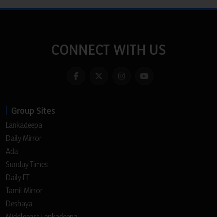
CONNECT WITH US
Group Sites
Lankadeepa
Daily Mirror
Ada
Sunday Times
Daily FT
Tamil Mirror
Deshaya
Middleeast Lankadeepa