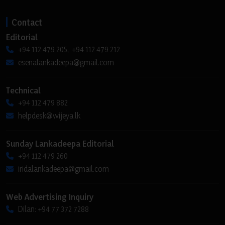
Contact
Editorial
+94 112 479 205, +94 112 479 212
esenalankadeepa@gmail.com
Technical
+94 112 479 882
helpdesk@wijeya.lk
Sunday Lankadeepa Editorial
+94 112 479 260
iridalankadeepa@gmail.com
Web Advertising Inquiry
Dilan: +94 77 372 7288