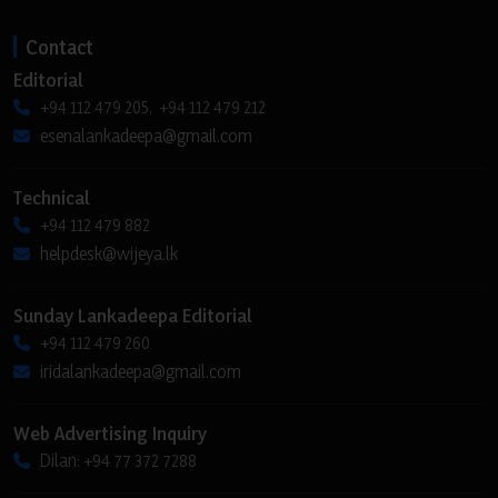
Contact
Editorial
+94 112 479 205, +94 112 479 212
esenalankadeepa@gmail.com
Technical
+94 112 479 882
helpdesk@wijeya.lk
Sunday Lankadeepa Editorial
+94 112 479 260
iridalankadeepa@gmail.com
Web Advertising Inquiry
Dilan: +94 77 372 7288