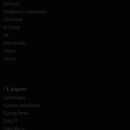
Deshaya
Middleeast Lankadeepa
Life Online
Hi Online
LW
Kelimandala
Wijeya
wnow
E-papers
Lankadeepa
Sunday Lankadeepa
Sunday Times
Daily FT
Daily Mirror