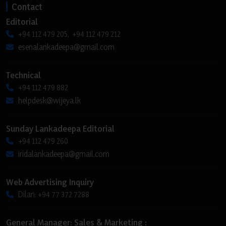
Contact
Editorial
+94 112 479 205, +94 112 479 212
esenalankadeepa@gmail.com
Technical
+94 112 479 882
helpdesk@wijeya.lk
Sunday Lankadeepa Editorial
+94 112 479 260
iridalankadeepa@gmail.com
Web Advertising Inquiry
Dilan: +94 77 372 7288
General Manager: Sales & Marketing :