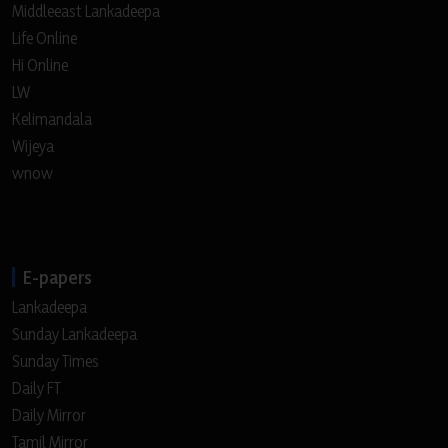
Middleeast Lankadeepa
Life Online
Hi Online
LW
Kelimandala
Wijeya
wnow
E-papers
Lankadeepa
Sunday Lankadeepa
Sunday Times
Daily FT
Daily Mirror
Tamil Mirror