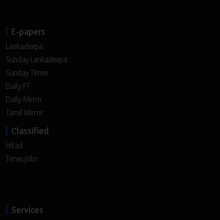
E-papers
Lankadeepa
Sunday Lankadeepa
Sunday Times
Daily FT
Daily Mirror
Tamil Mirror
Classified
Hitad
Timesjobs
Services