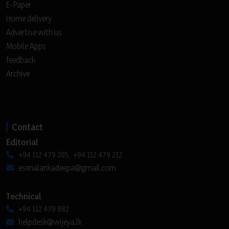
E-Paper
Home delivery
Advertise with us
Mobile Apps
feedback
Archive
Contact
Editorial
+94 112 479 205, +94 112 479 212
esenalankadeepa@gmail.com
Technical
+94 112 479 882
helpdesk@wijeya.lk