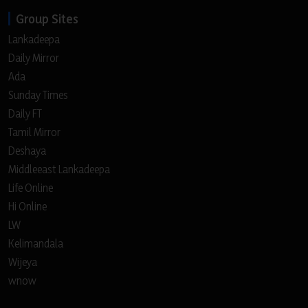
Group Sites
Lankadeepa
Daily Mirror
Ada
Sunday Times
Daily FT
Tamil Mirror
Deshaya
Middleeast Lankadeepa
Life Online
Hi Online
LW
Kelimandala
Wijeya
wnow