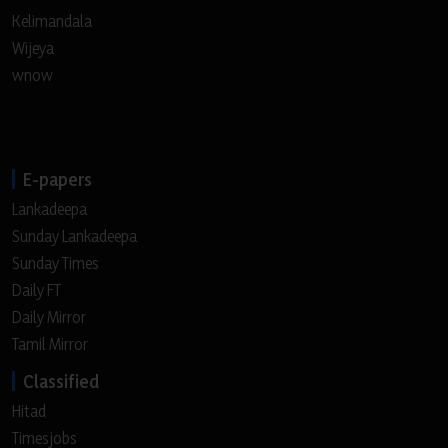
Kelimandala
Wijeya
wnow
E-papers
Lankadeepa
Sunday Lankadeepa
Sunday Times
Daily FT
Daily Mirror
Tamil Mirror
Classified
Hitad
Timesjobs