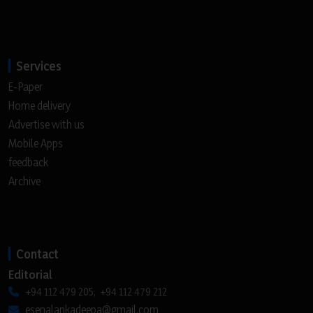
Services
E-Paper
Home delivery
Advertise with us
Mobile Apps
feedback
Archive
Contact
Editorial
+94 112 479 205, +94 112 479 212
esenalankadeepa@gmail.com