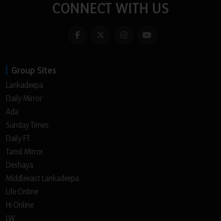
CONNECT WITH US
Group Sites
Lankadeepa
Daily Mirror
Ada
Sunday Times
Daily FT
Tamil Mirror
Deshaya
Middleeast Lankadeepa
Life Online
Hi Online
LW