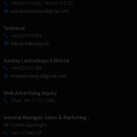
+94 112 479 205, +94 112 479 212
esenalankadeepa@gmail.com
Technical
+94 112 479 882
helpdesk@wijeya.lk
Sunday Lankadeepa Editorial
+94 112 479 260
iridalankadeepa@gmail.com
Web Advertising Inquiry
Dilan: +94 77 372 7288
General Manager: Sales & Marketing :
Mr Channa Jayasinghe
+94 777 880 155