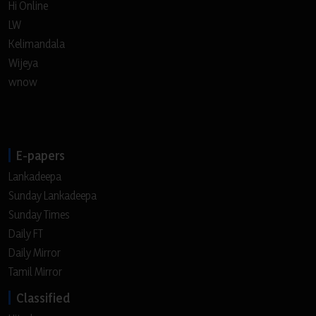
Hi Online
LW
Kelimandala
Wijeya
wnow
E-papers
Lankadeepa
Sunday Lankadeepa
Sunday Times
Daily FT
Daily Mirror
Tamil Mirror
Classified