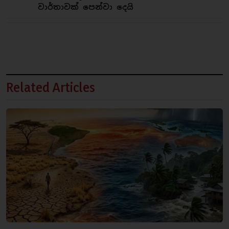
වාර්තාවක් පෙන්වා දෙයි
Related Articles